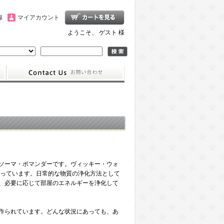
録
マイアカウント
ようこそ、 ゲスト 様
ソーマ・ポマンダーです。ヴィッキー・ウォ
持っています。日常的な物質の浄化方法として
、必要に応じて部屋のエネルギーを浄化して
作られています。どんな状況にあっても、あ