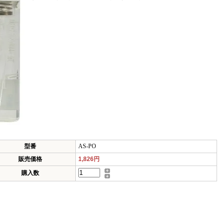
型番
AS-PO
販売価格
1,826円
購入数