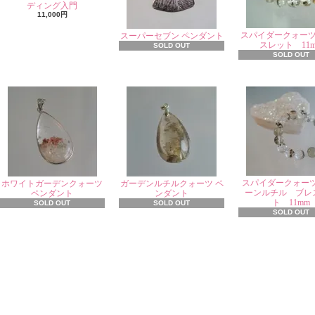
ディング入門
11,000円
スパイダークォー
スーパーセブン ペンダント
スレット 11
SOLD OUT
SOLD OUT
スパイダークォー
ホワイトガーデンクォーツ
ガーデンルチルクォーツ ペ
ーンルチル ブレ
ペンダント
ンダント
ト 11mm
SOLD OUT
SOLD OUT
SOLD OUT