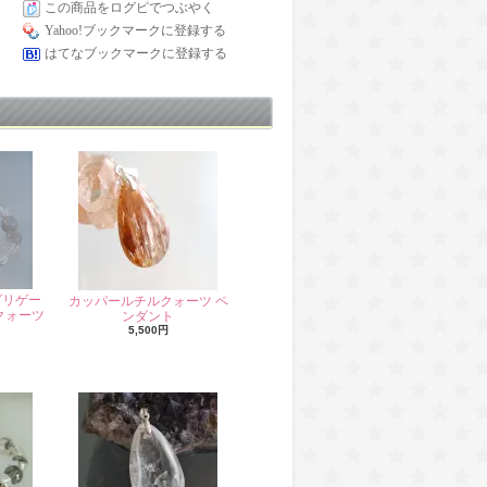
この商品をログピでつぶやく
Yahoo!ブックマークに登録する
はてなブックマークに登録する
グリゲー
カッパールチルクォーツ ペ
クォーツ
ンダント
5,500円