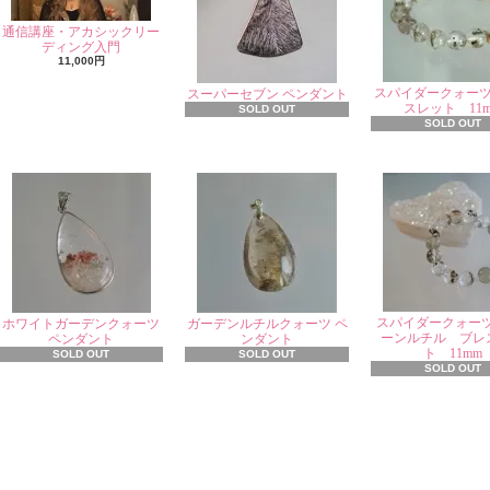
通信講座・アカシックリー
ディング入門
11,000円
スパイダークォー
スーパーセブン ペンダント
スレット 11
SOLD OUT
SOLD OUT
スパイダークォー
ホワイトガーデンクォーツ
ガーデンルチルクォーツ ペ
ーンルチル ブレ
ペンダント
ンダント
ト 11mm
SOLD OUT
SOLD OUT
SOLD OUT