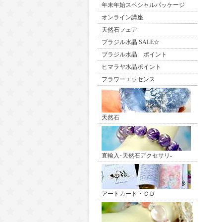
年末年始スペシャルパッケージ
オンライン講座
天然石フェア
ブラジル水晶 SALE☆
ブラジル水晶 ポイント
ヒマラヤ水晶ポイント
フラワーエッセンス
天然石
直輸入･天然石アクセサリ-
アートカード・ＣＤ