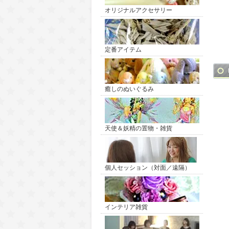
オリジナルアクセサリー
定番アイテム
癒しのぬいぐるみ
天使＆妖精の置物・雑貨
個人セッション（対面／遠隔）
インテリア雑貨