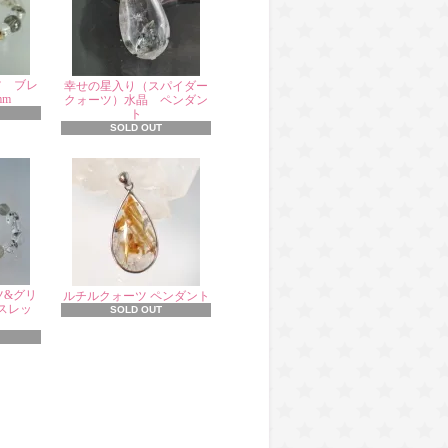
ツ ブレ
幸せの星入り（スパイダー
mm
クォーツ）水晶 ペンダン
ト
SOLD OUT
ツ&グリ
ルチルクォーツ ペンダント
スレッ
SOLD OUT