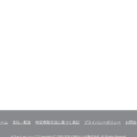
ホーム
支払・配送
特定商取引法に基づく表記
プライバシーポリシー
お問合
カラーミーショップ
Copyright (C) 2005-2026
GMOペパボ株式会社
All Rights Reserved.