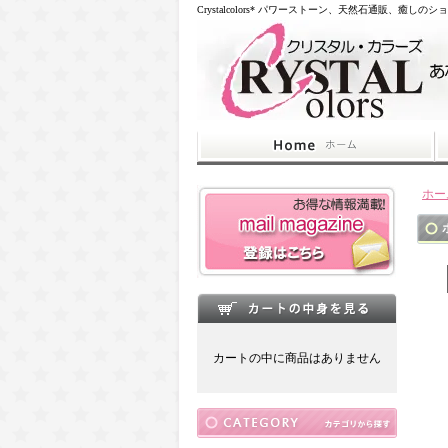
Crystalcolors* パワーストーン、天然石通販、癒しのシ
ホー
カートの中に商品はありません