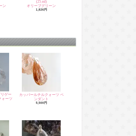
(25.ml)
ーン
オリーブグリーン
1,826円
グリゲー
カッパールチルクォーツ ペ
クォーツ
ンダント
5,500円