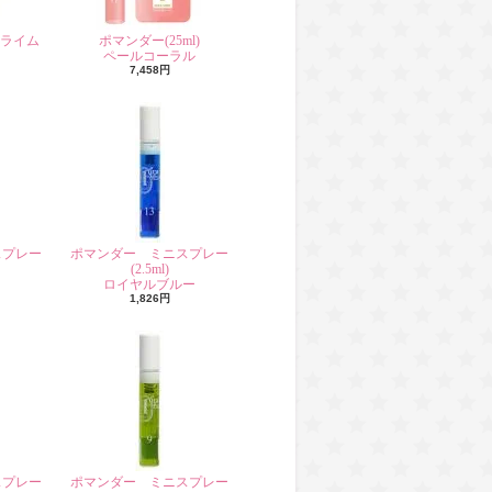
 ライム
ポマンダー(25ml)
ペールコーラル
7,458円
スプレー
ポマンダー ミニスプレー
(2.5ml)
ト
ロイヤルブルー
1,826円
スプレー
ポマンダー ミニスプレー