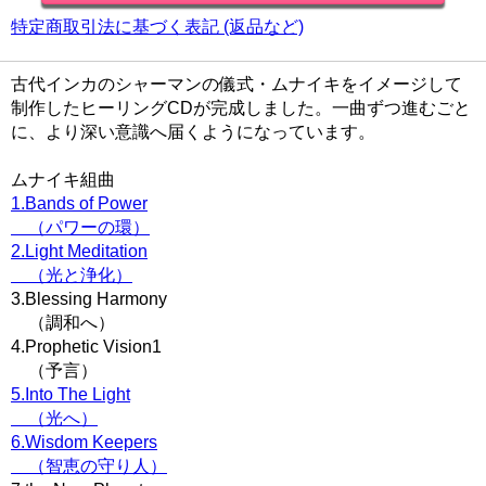
特定商取引法に基づく表記 (返品など)
古代インカのシャーマンの儀式・ムナイキをイメージして
制作したヒーリングCDが完成しました。一曲ずつ進むごと
に、より深い意識へ届くようになっています。
ムナイキ組曲
1.Bands of Power
（パワーの環）
2.Light Meditation
（光と浄化）
3.Blessing Harmony
（調和へ）
4.Prophetic Vision1
（予言）
5.Into The Light
（光へ）
6.Wisdom Keepers
（智恵の守り人）