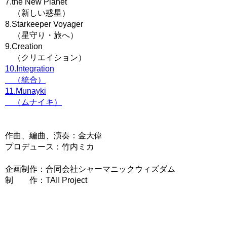
7.the New Planet
（新しい惑星）
8.Starkeeper Voyager
（星守り・旅へ）
9.Creation
（クリエイション）
10.Integration
（統合）
11.Munayki
（ムナイキ）
作曲、編曲、演奏：金大偉
プロデュース：竹内ミカ
企画制作：合同会社シャーマニックウィズダム
制 作：TAII Project