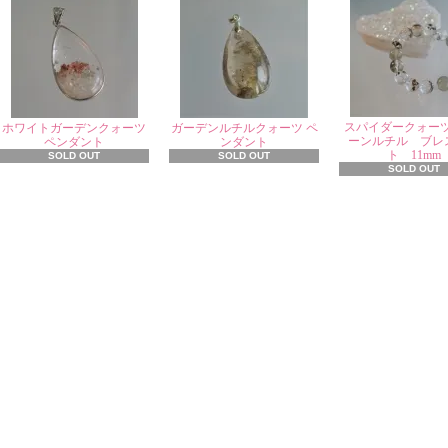
スパイダークォー
ホワイトガーデンクォーツ
ガーデンルチルクォーツ ペ
ーンルチル ブレ
ペンダント
ンダント
ト 11mm
SOLD OUT
SOLD OUT
SOLD OUT