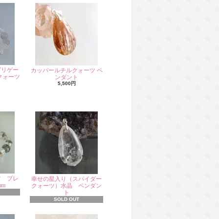
グリゲー
カッパールチルクォーツ ペ
クォーツ
ンダント
5,500円
ツ ブレ
幸せの星入り（スパイダー
mm
クォーツ）水晶 ペンダン
ト
SOLD OUT