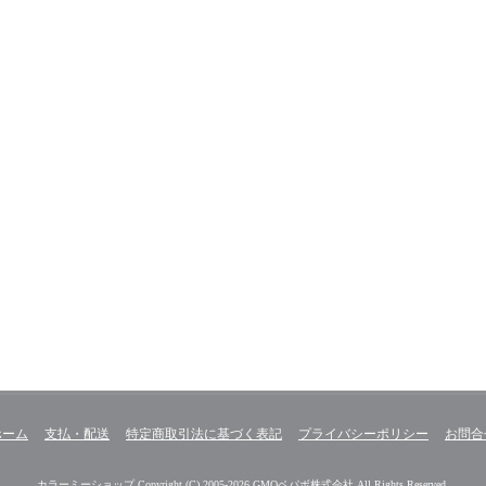
ホーム
支払・配送
特定商取引法に基づく表記
プライバシーポリシー
お問合
カラーミーショップ
Copyright (C) 2005-2026
GMOペパボ株式会社
All Rights Reserved.