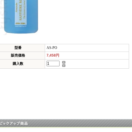
型番
AS-PO
販売価格
7,458円
購入数