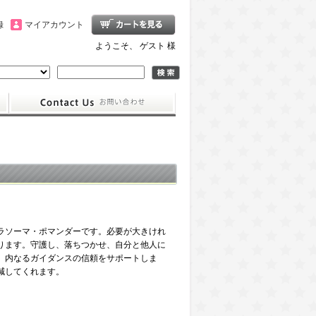
録
マイアカウント
ようこそ、 ゲスト 様
ラソーマ・ポマンダーです。必要が大きけれ
ります。守護し、落ちつかせ、自分と他人に
、内なるガイダンスの信頼をサポートしま
減してくれます。