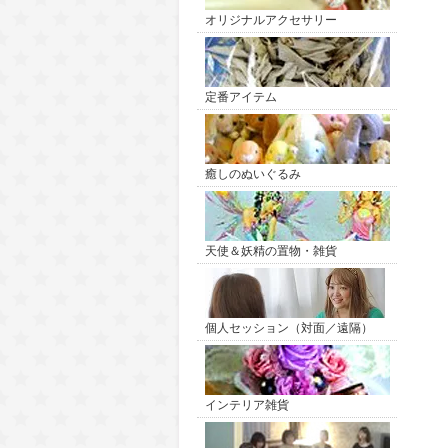
オリジナルアクセサリー
定番アイテム
癒しのぬいぐるみ
天使＆妖精の置物・雑貨
個人セッション（対面／遠隔）
インテリア雑貨