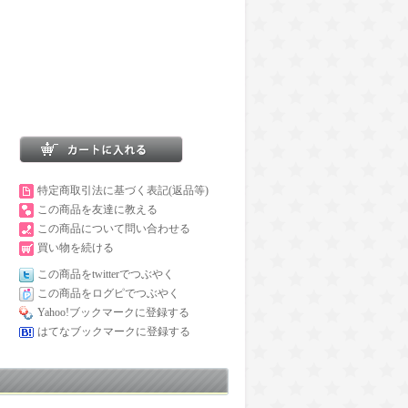
特定商取引法に基づく表記(返品等)
この商品を友達に教える
この商品について問い合わせる
買い物を続ける
この商品をtwitterでつぶやく
この商品をログピでつぶやく
Yahoo!ブックマークに登録する
はてなブックマークに登録する