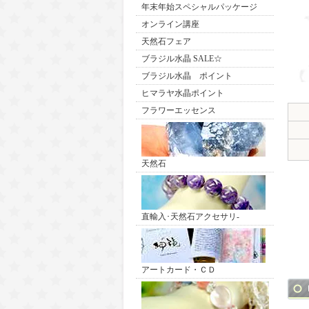
年末年始スペシャルパッケージ
オンライン講座
天然石フェア
ブラジル水晶 SALE☆
ブラジル水晶 ポイント
ヒマラヤ水晶ポイント
フラワーエッセンス
天然石
直輸入･天然石アクセサリ-
アートカード・ＣＤ