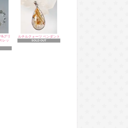
ツ&グリ
ルチルクォーツ ペンダント
スレッ
SOLD OUT