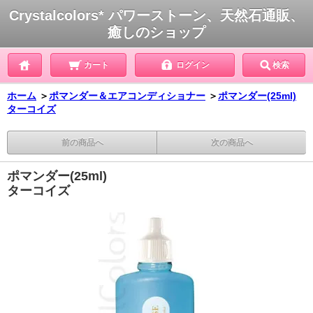
Crystalcolors* パワーストーン、天然石通販、
癒しのショップ
カート
ログイン
検索
ホーム
＞
ポマンダー＆エアコンディショナー
＞
ポマンダー(25ml)
ターコイズ
前の商品へ
次の商品へ
ポマンダー(25ml)
ターコイズ