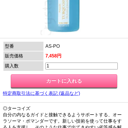
型番
AS-PO
販売価格
7,458円
購入数
特定商取引法に基づく表記 (返品など)
◎ターコイズ
自分の内なるガイドと接触できるようサポートする、オー
ラソーマ・ポマンダーです。新しい技術を使って仕事をす
る人を支援し、そのような仕事で出てきやすい劣等感を解