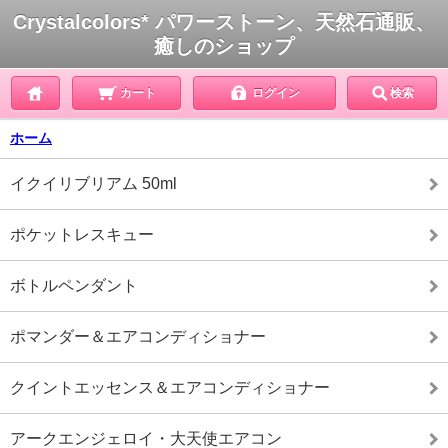
Crystalcolors* パワーストーン、天然石通販、
癒しのショップ
カート
ログイン
検索
ホーム
イクイリブリアム 50ml
ポケットレスキュー
ボトルペンダント
ポマンダー＆エアコンディショナー
クイントエッセンス＆エアコンディショナー
アークエンジェロイ・大天使エアコン