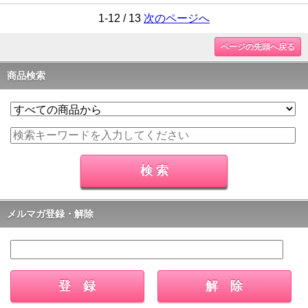
1-12 / 13
次のページへ
ページの先頭へ戻る
商品検索
メルマガ登録・解除