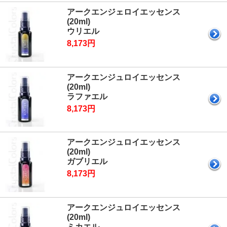
アークエンジェロイエッセンス
(20ml)
ウリエル
8,173円
アークエンジュロイエッセンス
(20ml)
ラファエル
8,173円
アークエンジュロイエッセンス
(20ml)
ガブリエル
8,173円
アークエンジュロイエッセンス
(20ml)
ミカエル