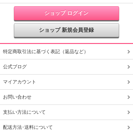
ショップ ログイン
ショップ 新規会員登録
特定商取引法に基づく表記（返品など）
公式ブログ
マイアカウント
お問い合わせ
支払い方法について
配送方法･送料について