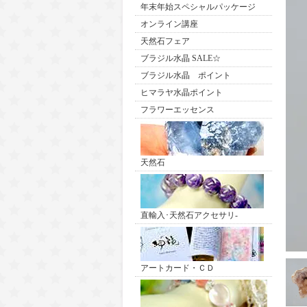
年末年始スペシャルパッケージ
オンライン講座
天然石フェア
ブラジル水晶 SALE☆
ブラジル水晶 ポイント
ヒマラヤ水晶ポイント
フラワーエッセンス
天然石
直輸入･天然石アクセサリ-
アートカード・ＣＤ