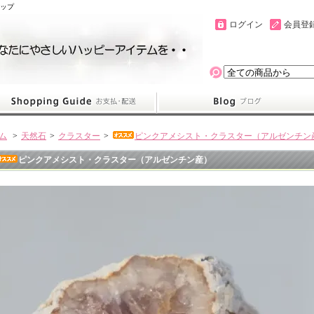
ョップ
ログイン
会員登
ム
>
天然石
>
クラスター
>
ピンクアメシスト・クラスター（アルゼンチン
ピンクアメシスト・クラスター（アルゼンチン産）