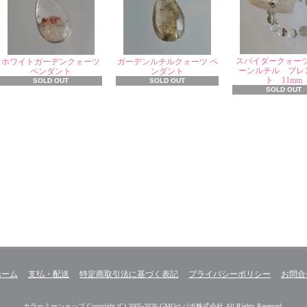
スパイダークォー
ホワイトガーデンクォーツ
ガーデンルチルクォーツ ペ
ーンルチル ブレ
ペンダント
ンダント
ト 11mm
SOLD OUT
SOLD OUT
SOLD OUT
ホーム
支払・配送
特定商取引法に基づく表記
プライバシーポリシー
お問合
カラーミーショップ
Copyright (C) 2005-2026
GMOペパボ株式会社
All Rights Reserved.