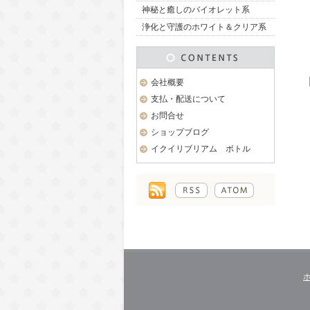
神秘と癒しのバイオレット系
浄化と守護のホワイト＆クリア系
会社概要
支払・配送について
お問合せ
ショップブログ
イクイリブリアム ボトル