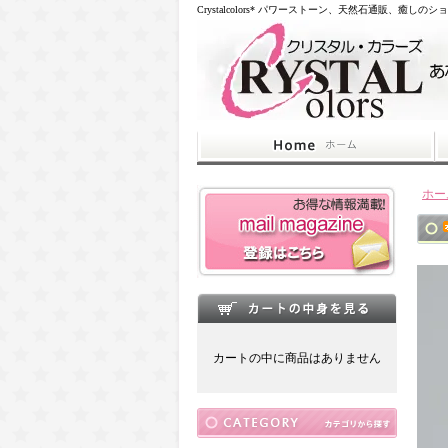
Crystalcolors* パワーストーン、天然石通販、癒しのシ
ホー
カートの中に商品はありません