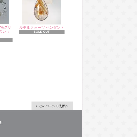
ツ&グリ
ルチルクォーツ ペンダント
スレッ
SOLD OUT
せ