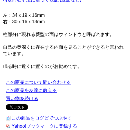
左：34ｘ19ｘ16mm
右：30ｘ16ｘ13mm
柱部分に現れる菱型の面はウィンドウと呼ばれます。
自己の奥深くに存在する内面を見ることができると言われ
ています。
眠る時に近くに置くのがお勧めです。
この商品について問い合わせる
この商品を友達に教える
買い物を続ける
この商品をログピでつぶやく
Yahoo!ブックマークに登録する