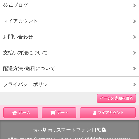
公式ブログ
マイアカウント
お問い合わせ
支払い方法について
配送方法･送料について
プライバシーポリシー
ページの先頭へ戻る
ホーム
カート
マイアカウント
表示切替 :
スマートフォン
|
PC版
カラーミーショップ
Copyright (C) 2005-2026
GMOペパボ株式会社
All Rights Reserved.