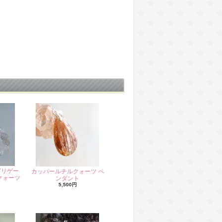
グリゲー
カッパールチルクォーツ ペ
クォーツ
ンダント
5,500円