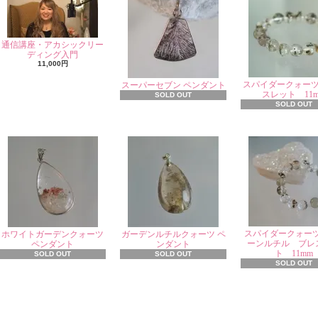
通信講座・アカシックリー
ディング入門
11,000円
スパイダークォー
スーパーセブン ペンダント
スレット 11
SOLD OUT
SOLD OUT
スパイダークォー
ホワイトガーデンクォーツ
ガーデンルチルクォーツ ペ
ーンルチル ブレ
ペンダント
ンダント
ト 11mm
SOLD OUT
SOLD OUT
SOLD OUT