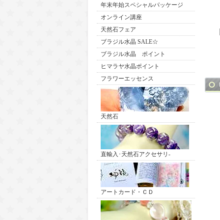
年末年始スペシャルパッケージ
オンライン講座
天然石フェア
ブラジル水晶 SALE☆
ブラジル水晶 ポイント
ヒマラヤ水晶ポイント
フラワーエッセンス
天然石
直輸入･天然石アクセサリ-
アートカード・ＣＤ