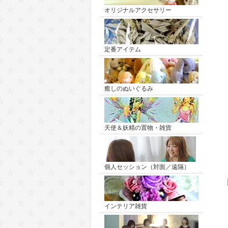
オリジナルアクセサリー
定番アイテム
癒しのぬいぐるみ
天使＆妖精の置物・雑貨
個人セッション（対面／遠隔）
インテリア雑貨