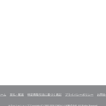
ホーム
支払・配送
特定商取引法に基づく表記
プライバシーポリシー
お問合
カラーミーショップ
Copyright (C) 2005-2026
GMOペパボ株式会社
All Rights Reserved.