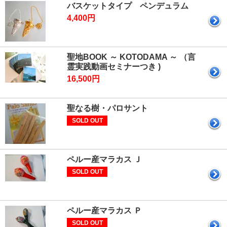
バスケットタイプ ペンデュラム
4,400円
聖地BOOK ～ KOTODAMA ～ （言
霊実践動画セミナーつき )
16,500円
聖なる樹・パロサント
SOLD OUT
ペルー産マラカス Ｊ
SOLD OUT
ペルー産マラカス Ｐ
SOLD OUT