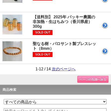
【送料別】 2025年 バッキー農園の
非加熱・生はちみつ（香川県産）
300g
SOLD OUT
聖なる樹・パロサント製ブレスレッ
ト（8mm）
SOLD OUT
1-12 / 14
次のページへ
ページの先頭へ戻る
商品検索