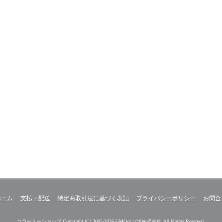
ホーム
支払・配送
特定商取引法に基づく表記
プライバシーポリシー
お問合
カラーミーショップ
Copyright (C) 2005-2026
GMOペパボ株式会社
All Rights Reserved.