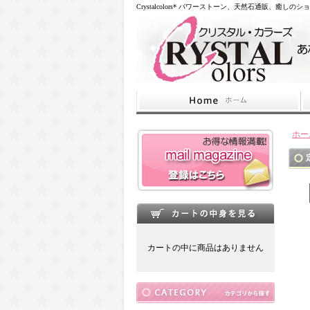
Crystalcolors* パワーストーン、天然石通販、癒しのシ
ホー
カートの中に商品はありません