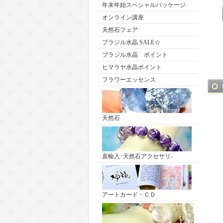
年末年始スペシャルパッケージ
オンライン講座
天然石フェア
ブラジル水晶 SALE☆
ブラジル水晶 ポイント
ヒマラヤ水晶ポイント
フラワーエッセンス
天然石
直輸入･天然石アクセサリ-
アートカード・ＣＤ