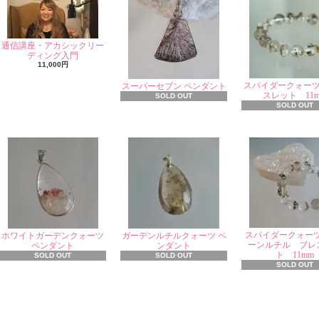
通信講座・アカシックリー
ディング入門
11,000円
スパイダークォー
スーパーセブン ペンダント
スレット 11
SOLD OUT
SOLD OUT
スパイダークォー
ホワイトガーデンクォーツ
ガーデンルチルクォーツ ペ
ーンルチル ブレ
ペンダント
ンダント
ト 11mm
SOLD OUT
SOLD OUT
SOLD OUT