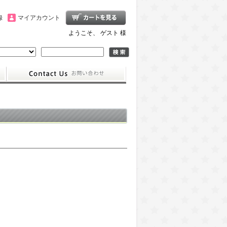
録
マイアカウント
ようこそ、 ゲスト 様