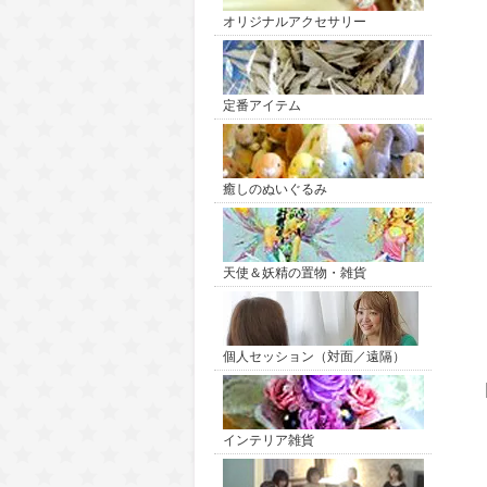
オリジナルアクセサリー
定番アイテム
癒しのぬいぐるみ
天使＆妖精の置物・雑貨
個人セッション（対面／遠隔）
インテリア雑貨