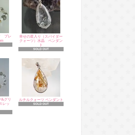
ツ ブレ
幸せの星入り（スパイダー
mm
クォーツ）水晶 ペンダン
ト
SOLD OUT
ツ&グリ
ルチルクォーツ ペンダント
スレッ
SOLD OUT