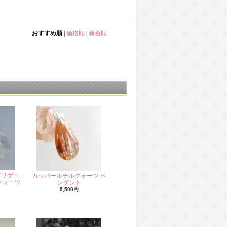
おすすめ順
|
価格順
|
新着順
グリゲー
カッパールチルクォーツ ペ
クォーツ
ンダント
5,500円