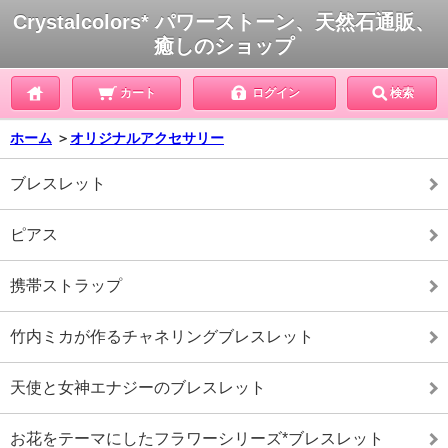
Crystalcolors* パワーストーン、天然石通販、
癒しのショップ
カート
ログイン
検索
ホーム
＞
オリジナルアクセサリー
ブレスレット
ピアス
携帯ストラップ
竹内ミカが作るチャネリングブレスレット
天使と女神エナジーのブレスレット
お花をテーマにしたフラワーシリーズ*ブレスレット